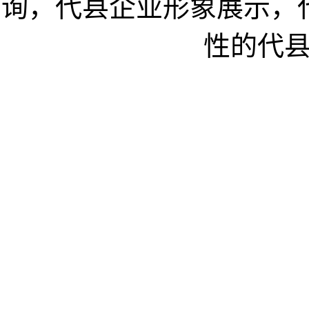
询，代县企业形象展示，
性的代